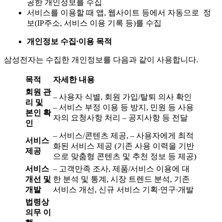
공한 개인정보를 수집
서비스를 이용할 때 앱, 웹사이트 등에서 자동으로 정
보(IP주소, 서비스 이용 기록 등)를 수집
개인정보 수집
∙
이용 목적
삼성전자는 수집한 개인정보를 다음과 같이 사용합니다.
목적
자세한 내용
회원 관
– 사용자 식별, 회원 가입/탈퇴 의사 확인
리 및
– 서비스 부정 이용 등 방지, 민원 등 사용
본인 확
자의 요청사항 처리 – 공지사항 등 전달
인
– 서비스/콘텐츠 제공, – 사용자에게 최적
서비스
화된 서비스 제공 (기존 사용 이력을 기반
제공
으로 맞춤형 콘텐츠 및 추천 정보 등 제공)
서비스
– 고객만족 조사, 제품/서비스 이용에 대
개선 및
한 분석 및 통계, 시장 트렌드 분석, 기존
개발
서비스 개선, 신규 서비스 기획∙연구∙개발
법령상
의무 이