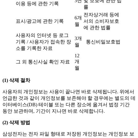
3년
및 보호에 관한 법
이용 등에 관한 기록
률
전자상거래 등에
6개
표시/광고에 관한 기록
서의 소비자보호
월
에 관한 법률
사용자의 인터넷 등 로그
3개
기록 / 사용자가 접속한 장
통신비밀보호법
월
소를 기록한 자료
12
개
그 외 통신사실 확인 자료
월
(1)
삭제 절차
사용자의 개인정보는 사용이 끝나면 바로 삭제됩니다. 위에서
언급한 것과 같이 개인정보를 보존해야 할 경우에는 별도의 데
이터베이스(DB) 테이블 또는 다른 장소에 옮겨서 법정 기간
동안 보관하며, 기간이 지나면 바로 삭제합니다.
(2)
삭제 방법
삼성전자는 전자 파일 형태로 저장된 개인정보는
개인정보 보