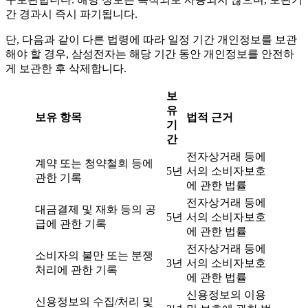
간 경과시 즉시 파기됩니다.
단, 다음과 같이 다른 법령에 따라 일정 기간 개인정보를 보관
해야 할 경우, 삼성전자는 해당 기간 동안 개인정보를 안전하
게 보관한 후 삭제합니다.
보
유
보유 항목
법적 근거
기
간
전자상거래 등에
계약 또는 청약철회 등에
5년
서의 소비자보호
관한 기록
에 관한 법률
전자상거래 등에
대금결제 및 재화 등의 공
5년
서의 소비자보호
급에 관한 기록
에 관한 법률
전자상거래 등에
소비자의 불만 또는 분쟁
3년
서의 소비자보호
처리에 관한 기록
에 관한 법률
신용정보의 이용
신용정보의 수집/처리 및