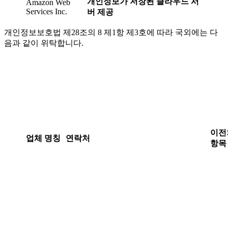
개인정보가 저장된 클라우드 서
Amazon Web
Services Inc.
버 제공
개인정보보호법 제28조의 8 제1항 제3호에 따라 국외에는 다
음과 같이 위탁합니다.
이전
업체 명칭
연락처
항목